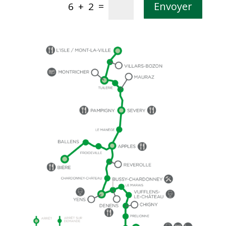
Alternative:
=
Envoyer
6 + 2