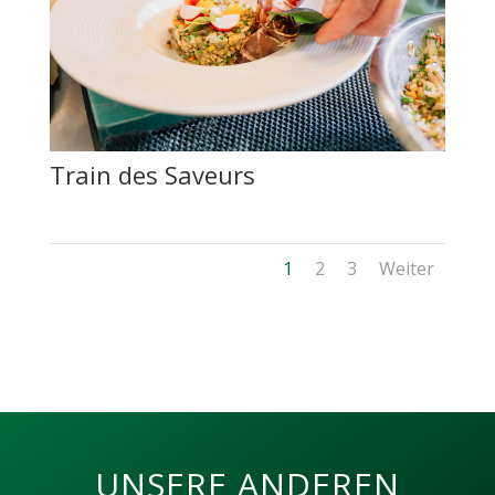
Train des Saveurs
1
2
3
Weiter
UNSERE ANDEREN