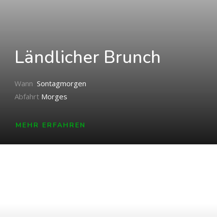
Ländlicher Brunch
Wann
Sontagmorgen
Abfahrt
Morges
MEHR ERFAHREN