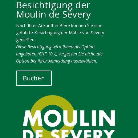
Besichtigung der
Moulin de Sévery
Nach Ihrer Ankunft in Bière können Sie eine
geführte Besichtigung der Mühle von Sévery
genießen.
Diese Besichtigung wird Ihnen als Option
angeboten (CHF 10.-), vergessen Sie nicht, die
Option bei Ihrer Anmeldung auszuwählen.
Buchen