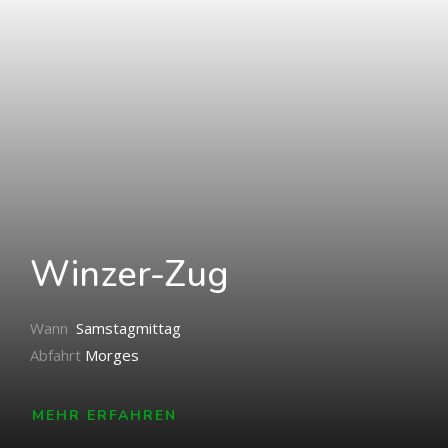
Winzer-Zug
Wann
Samstagmittag
Abfahrt
Morges
MEHR ERFAHREN